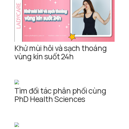
Khử mùi hôi và sạch thoáng
vùng kín suốt 24h
Tìm đối tác phân phối cùng
PhD Health Sciences