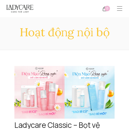
0
Hoạt động nội bộ
Ladycare Classic – Bọt vệ