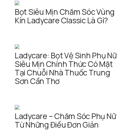
Bọt Siêu Mịn Chăm Sóc Vùng
Kín Ladycare Classic Là Gì?
Ladycare: Bọt Vệ Sinh Phụ Nữ
Siêu Mịn Chính Thức Có Mặt
Tại Chuỗi Nhà Thuốc Trung
Sơn Cần Thơ
Ladycare – Chăm Sóc Phụ Nữ
Từ Những Điều Đơn Giản