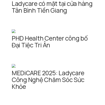
Ladycare có mặt tại cửa hàng
Tân Bình Tiền Giang
PHD Health Center công bố
Đại Tiệc Tri Ân
MEDiCARE 2025: Ladycare
Công Nghệ Chăm Sóc Sức
Khỏe