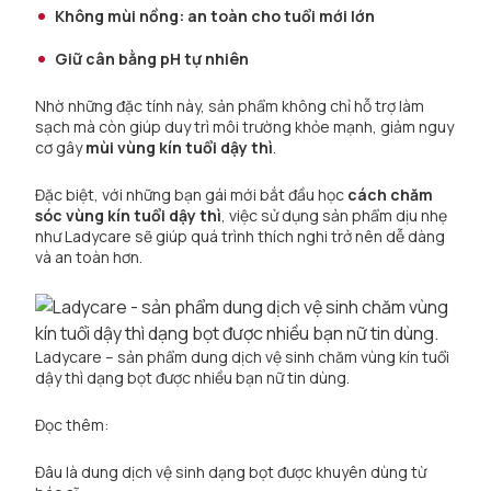
Không mùi nồng: an toàn cho tuổi mới lớn
Giữ cân bằng pH tự nhiên
Nhờ những đặc tính này, sản phẩm không chỉ hỗ trợ làm
sạch mà còn giúp duy trì môi trường khỏe mạnh, giảm nguy
cơ gây
mùi vùng kín tuổi dậy thì
.
Đặc biệt, với những bạn gái mới bắt đầu học
cách chăm
sóc vùng kín tuổi dậy thì
, việc sử dụng sản phẩm dịu nhẹ
như Ladycare sẽ giúp quá trình thích nghi trở nên dễ dàng
và an toàn hơn.
Ladycare – sản phẩm dung dịch vệ sinh chăm vùng kín tuổi
dậy thì dạng bọt được nhiều bạn nữ tin dùng.
Đọc thêm:
Đâu là dung dịch vệ sinh dạng bọt được khuyên dùng từ