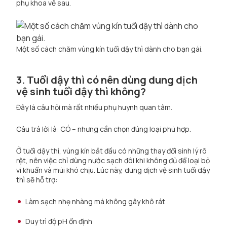
phụ khoa về sau.
Một số cách chăm vùng kín tuổi dậy thì dành cho bạn gái.
3. Tuổi dậy thì có nên dùng dung dịch
vệ sinh tuổi dậy thì không?
Đây là câu hỏi mà rất nhiều phụ huynh quan tâm.
Câu trả lời là: CÓ – nhưng cần chọn đúng loại phù hợp.
Ở tuổi dậy thì, vùng kín bắt đầu có những thay đổi sinh lý rõ
rệt, nên việc chỉ dùng nước sạch đôi khi không đủ để loại bỏ
vi khuẩn và mùi khó chịu. Lúc này, dung dịch vệ sinh tuổi dậy
thì sẽ hỗ trợ:
Làm sạch nhẹ nhàng mà không gây khô rát
Duy trì độ pH ổn định