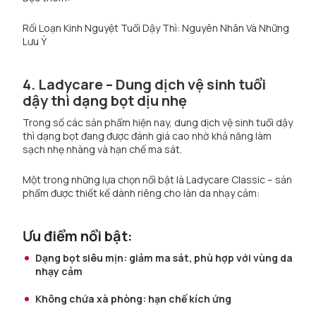
Rối Loạn Kinh Nguyệt Tuổi Dậy Thì: Nguyên Nhân Và Những
Lưu Ý
4. Ladycare – Dung dịch vệ sinh tuổi
dậy thì dạng bọt dịu nhẹ
Trong số các sản phẩm hiện nay, dung dịch vệ sinh tuổi dậy
thì dạng bọt đang được đánh giá cao nhờ khả năng làm
sạch nhẹ nhàng và hạn chế ma sát.
Một trong những lựa chọn nổi bật là Ladycare Classic – sản
phẩm được thiết kế dành riêng cho làn da nhạy cảm:
Ưu điểm nổi bật:
Dạng bọt siêu mịn: giảm ma sát, phù hợp với vùng da
nhạy cảm
Không chứa xà phòng: hạn chế kích ứng