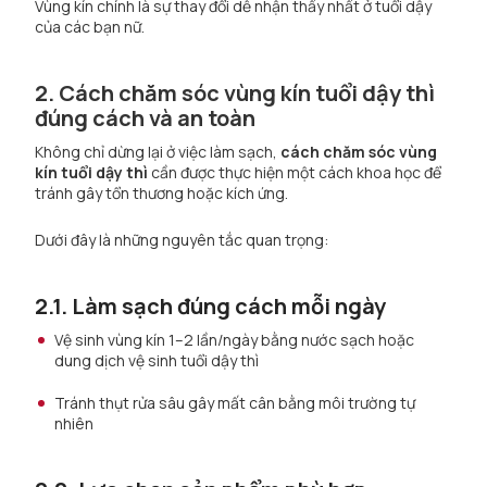
Vùng kín chính là sự thay đổi dễ nhận thấy nhất ở tuổi dậy
của các bạn nữ.
2. Cách chăm sóc vùng kín tuổi dậy thì
đúng cách và an toàn
Không chỉ dừng lại ở việc làm sạch,
cách chăm sóc vùng
kín tuổi dậy thì
cần được thực hiện một cách khoa học để
tránh gây tổn thương hoặc kích ứng.
Dưới đây là những nguyên tắc quan trọng:
2.1. Làm sạch đúng cách mỗi ngày
Vệ sinh vùng kín 1–2 lần/ngày bằng nước sạch hoặc
dung dịch vệ sinh tuổi dậy thì
Tránh thụt rửa sâu gây mất cân bằng môi trường tự
nhiên