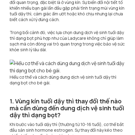
đổi quan trọng, đặc biệt là ở vùng kín. Sự biến đổi nội tiết tố
khiến nhiều bạn gái lần đầu gặp phải tình trạng mùi vùng kín
tuổi dậy thì, cảm giác ẩm ướt hoặc khó chịu nhưng lại chưa
biết cách xử lý đúng cách.
Trong bối cảnh đó, việc lựa chọn dung dịch vệ sinh tuổi dậy
thì dạng bọt phù hợp như của
Ladycare
không chỉ giúp làm
sạch mà còn đóng vai trò quan trọng trong việc bảo vệ sức
khỏe sinh lý lâu dài.
Hiểu cơ thể và cách dùng dung dịch vệ sinh tuổi dậy thì
dạng bọt cho bé gái.
1. Vùng kín tuổi dậy thì thay đổi thế nào
mà cần dùng đến dung dịch vệ sinh tuổi
dậy thì dạng bọt?
Khi bước vào tuổi dậy thì (thường từ 10-16 tuổi), cơ thể bắt
đầu sản sinh hormone estrogen. Sự thay đổi này kéo theo