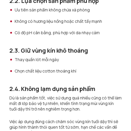
2.2. Lựa chọn sản phẩm phù hợp
Ưu tiên sản phẩm không chứa xà phòng
Không có hương liệu nồng hoặc chất tẩy mạnh
Có độ pH cân bằng, phù hợp với da nhạy cảm
2.3. Giữ vùng kín khô thoáng
Thay quần lót mỗi ngày
Chọn chất liệu cotton thoáng khí
2.4. Không lạm dụng sản phẩm
Dù là sản phẩm tốt, việc sử dụng quá nhiều cũng có thể làm
mất đi lớp bảo vệ tự nhiên, khiến tình trạng mùi vùng kín
tuổi dậy thì trở nên nghiêm trọng hơn.
Việc áp dụng đúng cách chăm sóc vùng kín tuổi dậy thì sẽ
giúp hình thành thói quen tốt từ sớm, hạn chế các vấn đề