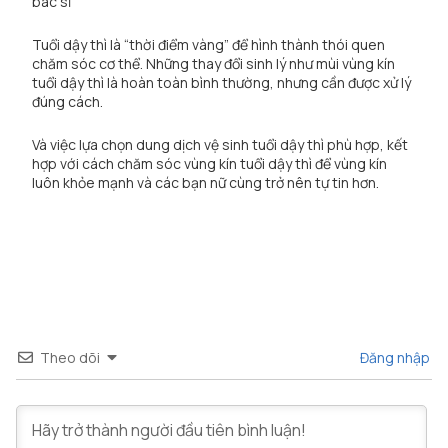
bác sĩ
Tuổi dậy thì là “thời điểm vàng” để hình thành thói quen
chăm sóc cơ thể. Những thay đổi sinh lý như mùi vùng kín
tuổi dậy thì là hoàn toàn bình thường, nhưng cần được xử lý
đúng cách.
Và việc lựa chọn dung dịch vệ sinh tuổi dậy thì phù hợp, kết
hợp với cách chăm sóc vùng kín tuổi dậy thì để vùng kín
luôn khỏe mạnh và các bạn nữ cùng trở nên tự tin hơn.
Theo dõi
Đăng nhập