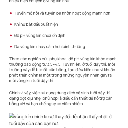
nhiều biến chuyển ở vùng kín như:
Tuyến mồ hôi và tuyến bã nhờn hoạt động mạnh hơn
Khí hư bắt đầu xuất hiện
Độ pH vùng kín chưa ổn định
Da vùng kín nhạy cảm hơn bình thường
Theo các nghiên cứu phụ khoa, độ pH vùng kín khỏe mạnh
thường dao động từ 3.5–4.5. Tuy nhiên, ở tuổi dậy thì, môi
trường này dễ bị mất cân bằng, tạo điều kiện cho vi khuẩn
phát triển chính là một trong những nguyên nhân gây ra
mùi vùng kín tuổi dậy thì.
Chính vì vậy, việc sử dụng dung dịch vệ sinh tuổi dậy thì
dạng bọt dịu nhẹ, phù hợp là điều cần thiết để hỗ trợ cân
bằng pH và hạn chế nguy cơ viêm nhiễm.