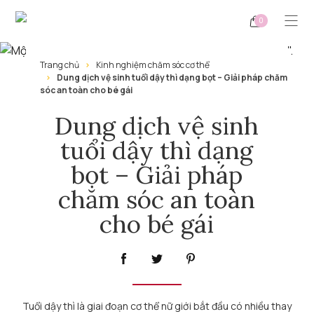
0
Trang chủ
Kinh nghiệm chăm sóc cơ thể
Dung dịch vệ sinh tuổi dậy thì dạng bọt – Giải pháp chăm
sóc an toàn cho bé gái
Dung dịch vệ sinh
tuổi dậy thì dạng
bọt – Giải pháp
chăm sóc an toàn
cho bé gái
Tuổi dậy thì là giai đoạn cơ thể nữ giới bắt đầu có nhiều thay