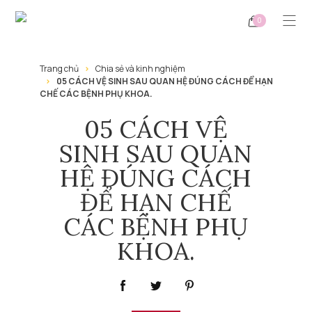
0
Trang chủ
Chia sẻ và kinh nghiệm
05 CÁCH VỆ SINH SAU QUAN HỆ ĐÚNG CÁCH ĐỂ HẠN
CHẾ CÁC BỆNH PHỤ KHOA.
05 CÁCH VỆ
SINH SAU QUAN
HỆ ĐÚNG CÁCH
ĐỂ HẠN CHẾ
CÁC BỆNH PHỤ
KHOA.