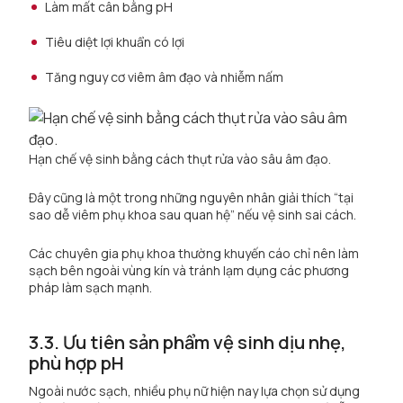
Làm mất cân bằng pH
Tiêu diệt lợi khuẩn có lợi
Tăng nguy cơ viêm âm đạo và nhiễm nấm
Hạn chế vệ sinh bằng cách thụt rửa vào sâu âm đạo.
Đây cũng là một trong những nguyên nhân giải thích “tại
sao dễ viêm phụ khoa sau quan hệ” nếu vệ sinh sai cách.
Các chuyên gia phụ khoa thường khuyến cáo chỉ nên làm
sạch bên ngoài vùng kín và tránh lạm dụng các phương
pháp làm sạch mạnh.
3.3. Ưu tiên sản phẩm vệ sinh dịu nhẹ,
phù hợp pH
Ngoài nước sạch, nhiều phụ nữ hiện nay lựa chọn sử dụng