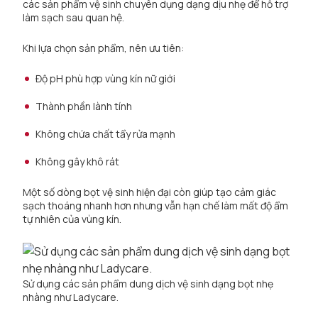
các sản phẩm vệ sinh chuyên dụng dạng dịu nhẹ để hỗ trợ
làm sạch sau quan hệ.
Khi lựa chọn sản phẩm, nên ưu tiên:
Độ pH phù hợp vùng kín nữ giới
Thành phần lành tính
Không chứa chất tẩy rửa mạnh
Không gây khô rát
Một số dòng bọt vệ sinh hiện đại còn giúp tạo cảm giác
sạch thoáng nhanh hơn nhưng vẫn hạn chế làm mất độ ẩm
tự nhiên của vùng kín.
Sử dụng các sản phẩm dung dịch vệ sinh dạng bọt nhẹ
nhàng như Ladycare.