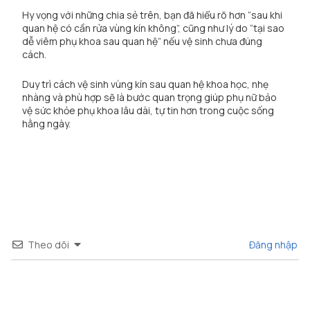
Hy vọng với những chia sẻ trên, bạn đã hiểu rõ hơn “sau khi
quan hệ có cần rửa vùng kín không”, cũng như lý do “tại sao
dễ viêm phụ khoa sau quan hệ” nếu vệ sinh chưa đúng
cách.
Duy trì cách vệ sinh vùng kín sau quan hệ khoa học, nhẹ
nhàng và phù hợp sẽ là bước quan trọng giúp phụ nữ bảo
vệ sức khỏe phụ khoa lâu dài, tự tin hơn trong cuộc sống
hằng ngày.
Theo dõi
Đăng nhập