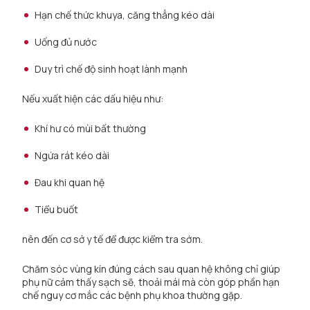
Hạn chế thức khuya, căng thẳng kéo dài
Uống đủ nước
Duy trì chế độ sinh hoạt lành mạnh
Nếu xuất hiện các dấu hiệu như:
Khí hư có mùi bất thường
Ngứa rát kéo dài
Đau khi quan hệ
Tiểu buốt
nên đến cơ sở y tế để được kiểm tra sớm.
Chăm sóc vùng kín đúng cách sau quan hệ không chỉ giúp
phụ nữ cảm thấy sạch sẽ, thoải mái mà còn góp phần hạn
chế nguy cơ mắc các bệnh phụ khoa thường gặp.