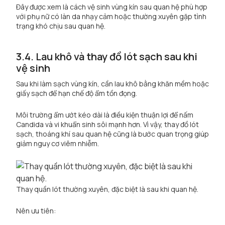
Đây được xem là cách vệ sinh vùng kín sau quan hệ phù hợp
với phụ nữ có làn da nhạy cảm hoặc thường xuyên gặp tình
trạng khó chịu sau quan hệ.
3.4. Lau khô và thay đồ lót sạch sau khi
vệ sinh
Sau khi làm sạch vùng kín, cần lau khô bằng khăn mềm hoặc
giấy sạch để hạn chế độ ẩm tồn đọng.
Môi trường ẩm ướt kéo dài là điều kiện thuận lợi để nấm
Candida và vi khuẩn sinh sôi mạnh hơn. Vì vậy, thay đồ lót
sạch, thoáng khí sau quan hệ cũng là bước quan trọng giúp
giảm nguy cơ viêm nhiễm.
Thay quần lót thường xuyên, đặc biệt là sau khi quan hệ.
Nên ưu tiên: