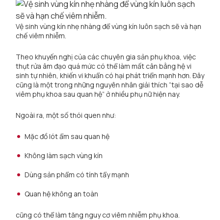
Vệ sinh vùng kín nhẹ nhàng để vùng kín luôn sạch sẽ và hạn
chế viêm nhiễm.
Theo khuyến nghị của các chuyên gia sản phụ khoa, việc
thụt rửa âm đạo quá mức có thể làm mất cân bằng hệ vi
sinh tự nhiên, khiến vi khuẩn có hại phát triển mạnh hơn. Đây
cũng là một trong những nguyên nhân giải thích “tại sao dễ
viêm phụ khoa sau quan hệ” ở nhiều phụ nữ hiện nay.
Ngoài ra, một số thói quen như:
Mặc đồ lót ẩm sau quan hệ
Không làm sạch vùng kín
Dùng sản phẩm có tính tẩy mạnh
Quan hệ không an toàn
cũng có thể làm tăng nguy cơ viêm nhiễm phụ khoa.