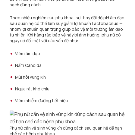
sạch đúng cách.
Theo nhiều nghiên cứu phụ khoa, sự thay đổi độ pH âm đạo
sau quan hệ có thể làm suy giảm lợi khuẩn Lactobacillus —
nhóm lợi khuẩn quan trọng giúp bảo vệ môi trường âm đạo
tự nhiên. Khi hàng rào bảo vệ này bị ảnh hưởng, phụ nữ có
nguy cơ đối mặt với các vấn đề như:
Viêm âm đạo
Nấm Candida
Mùi hôi vùng kín
Ngứa rát khó chịu
Viêm nhiễm đường tiết niệu
Phụ nữ cần vệ sinh vùng kín đúng cách sau quan hệ để hạn
chế các bệnh phụ khoa.