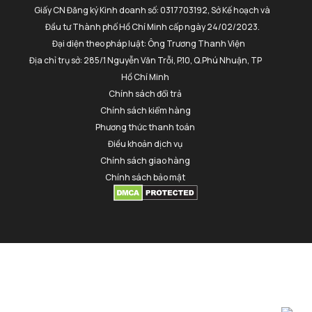
Giấy CN Đăng ký Kinh doanh số: 0317703192, Sở Kế hoạch và
Đầu tư Thành phố Hồ Chí Minh cấp ngày 24/02/2023.
Đại diện theo pháp luật: Ông Trương Thanh Viện
Địa chỉ trụ sở: 285/1 Nguyễn Văn Trỗi, P.10, Q.Phú Nhuận, TP
Hồ Chí Minh
Chính sách đổi trả
Chính sách kiểm hàng
Phương thức thanh toán
Điều khoản dịch vụ
Chính sách giao hàng
Chính sách bảo mật