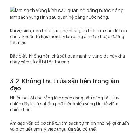
làm sạch vùng kính sau quan hệ bằng nước nóng.
Khi vệ sinh, nên thao tác nhẹ nhàng từ trước ra sau để hạn
chế vi khuẩn từ hậu môn lây lan sang âm đạo hoặc đường
tiết niệu.
Đặc biệt, không nên chà xát quá mạnh vì vùng da này khá
nhạy cảm và dễ bị tổn thương.
3.2. Không thụt rửa sâu bên trong âm
đạo
Nhiều người cho rằng làm sạch càng sâu càng tốt, tuy
nhiên đây lại là sai lầm phổ biến khiến vùng kín dễ viêm
nhiễm hơn.
Âm đạo vốn có cơ chế tự làm sạch tự nhiên nhờ hệ lợi khuẩn
và dịch tiết sinh lý. Việc thụt rửa sâu có thể: