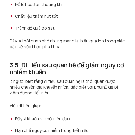
Đồ lót cotton thoáng khí
Chất liệu thấm hút tốt
Tránh đồ quá bó sát
Đây là thói quen nhỏ nhưng mang lại hiệu quả lớn trong việc
bảo vệ sức khỏe phụ khoa.
3.5. Đi tiểu sau quan hệ để giảm nguy cơ
nhiễm khuẩn
Ít người biết rằng đi tiểu sau quan hệ là thói quen được
nhiều chuyên gia khuyến khích, đặc biệt với phụ nữ dễ bị
viêm đường tiết niệu.
Việc đi tiểu giúp:
Đẩy vi khuẩn ra khỏi niệu đạo
Hạn chế nguy cơ nhiễm trùng tiết niệu